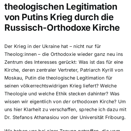
theologischen Legitimation
von Putins Krieg durch die
Russisch-Orthodoxe Kirche
Der Krieg in der Ukraine hat – nicht nur für
Theolog:innen – die Orthodoxie wieder ganz neu ins
Zentrum des Interesses gerückt: Was ist das für eine
Kirche, deren zentraler Vertreter, Patriarch Kyrill von
Moskau, Putin die theologische Legitimation für
seinen völkerrechtswidrigen Krieg liefert? Welche
Theologie und welche Ethik stecken dahinter? Was
wissen wir eigentlich von
der
orthodoxen Kirche? Um
uns hier Klarheit zu verschaffen, spreche ich dazu mit
Dr. Stefanos Athanasiou von der Universität Fribourg.
Wir haben uns bei einer Tagung getroffen, die vom