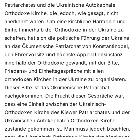
Patriarchates und die Ukrainische Autokephale
Orthodoxe Kirche, die jedoch, wie gesagt, nicht
anerkannt waren. Um eine kirchliche Harmonie und
Einheit innerhalb der Orthodoxie in der Ukraine zu
schaffen, hat sich die politische Führung der Ukraine
an das Ökumenische Patriarchat von Konstantinopel,
den Ehrenvorsitz und höchste Appellationsinstanz
innerhalb der Orthodoxie gewandt, mit der Bitte,
Friedens- und Einheitsgespräche mit allen
orthodoxen Kirchen in der Ukraine zu organisieren.
Dieser Bitte ist das Ökumenische Patriarchat
nachgekommen. Die Frucht dieser Gespräche war,
dass eine Einheit zwischen der Ukrainisch-
Orthodoxen Kirche des Kiewer Patriarchates und der
Ukrainischen Autokephalen Orthodoxen Kirche
zustande gekommen ist. Man muss jedoch beachten,
dass die Ukrainisch Orthodoxe Kirche des Moskauer