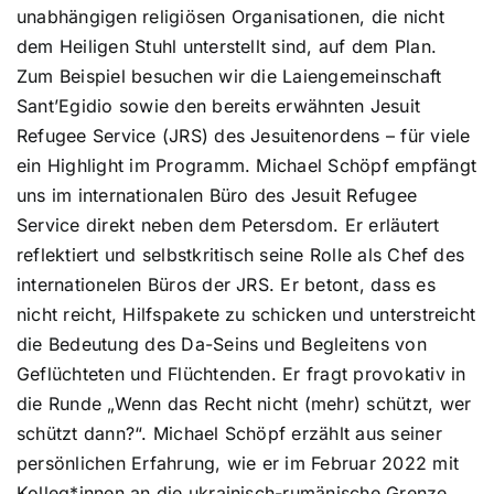
unabhängigen religiösen Organisationen, die nicht
dem Heiligen Stuhl unterstellt sind, auf dem Plan.
Zum Beispiel besuchen wir die Laiengemeinschaft
Sant’Egidio sowie den bereits erwähnten Jesuit
Refugee Service (JRS) des Jesuitenordens – für viele
ein Highlight im Programm. Michael Schöpf empfängt
uns im internationalen Büro des Jesuit Refugee
Service direkt neben dem Petersdom. Er erläutert
reflektiert und selbstkritisch seine Rolle als Chef des
internationelen Büros der JRS. Er betont, dass es
nicht reicht, Hilfspakete zu schicken und unterstreicht
die Bedeutung des Da-Seins und Begleitens von
Geflüchteten und Flüchtenden. Er fragt provokativ in
die Runde „Wenn das Recht nicht (mehr) schützt, wer
schützt dann?“. Michael Schöpf erzählt aus seiner
persönlichen Erfahrung, wie er im Februar 2022 mit
Kolleg*innen an die ukrainisch-rumänische Grenze