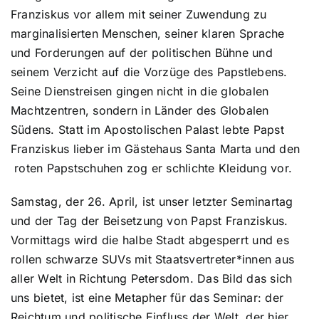
Franziskus vor allem mit seiner Zuwendung zu
marginalisierten Menschen, seiner klaren Sprache
und Forderungen auf der politischen Bühne und
seinem Verzicht auf die Vorzüge des Papstlebens.
Seine Dienstreisen gingen nicht in die globalen
Machtzentren, sondern in Länder des Globalen
Südens. Statt im Apostolischen Palast lebte Papst
Franziskus lieber im Gästehaus Santa Marta und den
roten Papstschuhen zog er schlichte Kleidung vor.
Samstag, der 26. April, ist unser letzter Seminartag
und der Tag der Beisetzung von Papst Franziskus.
Vormittags wird die halbe Stadt abgesperrt und es
rollen schwarze SUVs mit Staatsvertreter*innen aus
aller Welt in Richtung Petersdom. Das Bild das sich
uns bietet, ist eine Metapher für das Seminar: der
Reichtum und politische Einfluss der Welt, der hier