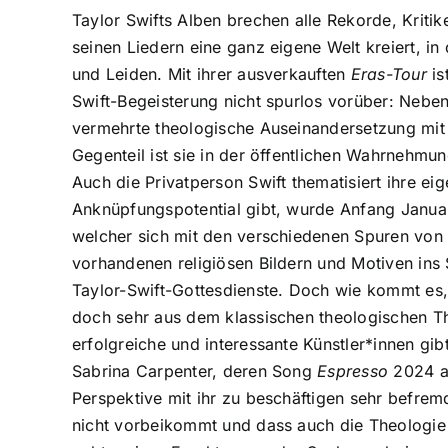
Taylor Swifts Alben brechen alle Rekorde, Kritik
seinen Liedern eine ganz eigene Welt kreiert, i
und Leiden. Mit ihrer ausverkauften
Eras-Tour
is
Swift-Begeisterung nicht spurlos vorüber: Neben
vermehrte theologische Auseinandersetzung mit i
Gegenteil ist sie in der öffentlichen Wahrnehm
Auch die Privatperson Swift thematisiert ihre 
Anknüpfungspotential gibt, wurde Anfang Januar
welcher sich mit den verschiedenen Spuren von R
vorhandenen religiösen Bildern und Motiven ins 
Taylor-Swift-Gottesdienste. Doch wie kommt es,
doch sehr aus dem klassischen theologischen T
erfolgreiche und interessante Künstler*innen gib
Sabrina Carpenter, deren Song
Espresso
2024 au
Perspektive mit ihr zu beschäftigen sehr befrem
nicht vorbeikommt und dass auch die Theologie