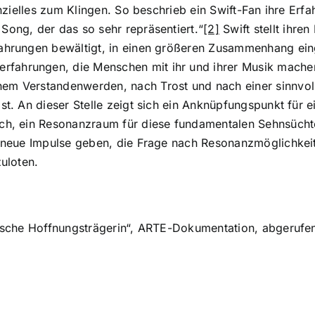
tenzielles zum Klingen. So beschrieb ein Swift-Fan ihre Er
Song, der das so sehr repräsentiert.“
[2]
Swift stellt ihren
fahrungen bewältigt, in einen größeren Zusammenhang eing
fahrungen, die Menschen mit ihr und ihrer Musik mache
hem Verstandenwerden, nach Trost und nach einer sinnvo
ist. An dieser Stelle zeigt sich ein Anknüpfungspunkt für
ruch, ein Resonanzraum für diese fundamentalen Sehnsüc
te neue Impulse geben, die Frage nach Resonanzmöglichke
zuloten.
tische Hoffnungsträgerin“, ARTE-Dokumentation, abgerufe