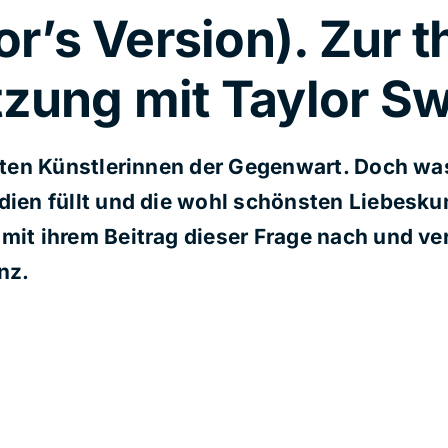
or’s Version). Zur 
zung mit Taylor Sw
chsten Künstlerinnen der Gegenwart. Doch wa
adien füllt und die wohl schönsten Liebesk
 mit ihrem Beitrag dieser Frage nach und ve
nz.