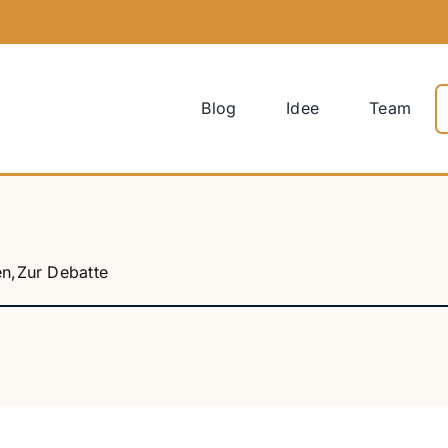
S
Blog
Idee
Team
n
en
,
Zur Debatte