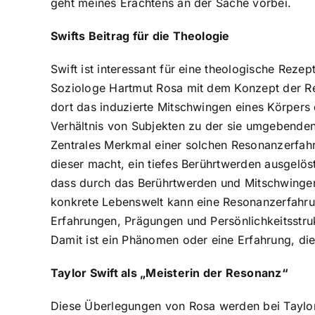
geht meines Erachtens an der Sache vorbei.
Swifts Beitrag für die Theologie
Swift ist interessant für eine theologische Rezept
Soziologe Hartmut Rosa mit dem Konzept der Res
dort das induzierte Mitschwingen eines Körpers
Verhältnis von Subjekten zu der sie umgebenden 
Zentrales Merkmal einer solchen Resonanzerfahr
dieser macht, ein tiefes Berührtwerden ausgelöst
dass durch das Berührtwerden und Mitschwingen
konkrete Lebenswelt kann eine Resonanzerfahru
Erfahrungen, Prägungen und Persönlichkeitsstruk
Damit ist ein Phänomen oder eine Erfahrung, di
Taylor Swift als „Meisterin der Resonanz“
Diese Überlegungen von Rosa werden bei Taylor S