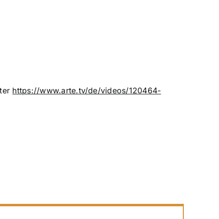
nter
https://www.arte.tv/de/videos/120464-