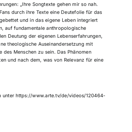
fahrungen: „Ihre Songtexte gehen mir so nah.
 Fans durch ihre Texte eine Deutefolie für das
ebettet und in das eigene Leben integriert
n, auf fundamentale anthropologische
llen Deutung der eigenen Lebenserfahrungen,
 eine theologische Auseinandersetzung mit
hte des Menschen zu sein. Das Phänomen
iten und nach dem, was von Relevanz für eine
n unter https://www.arte.tv/de/videos/120464-