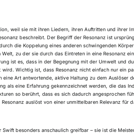
ion, weil sie mit ihren Liedern, ihren Auftritten und ihrer 
onanz beschreibt. Der Begriff der Resonanz ist ursprüng
 durch die Koppelung eines anderen schwingenden Körper
Welt, zu der sie durch das Eintreten in eine Resonanz ein
ung ist es, dass in der Begegnung mit der Umwelt und dur
 wird. Wichtig ist, dass Resonanz nicht einfach nur ein pa
 eine Art antwortende, aktive Haltung zu dem Auslöser de
ng als eine Erfahrung gekennzeichnet werden, die das In
turen so berührt, dass es sich dadurch angesprochen fühlt
e Resonanz auslöst von einer unmittelbaren Relevanz für 
wift besonders anschaulich greifbar – sie ist die Meister