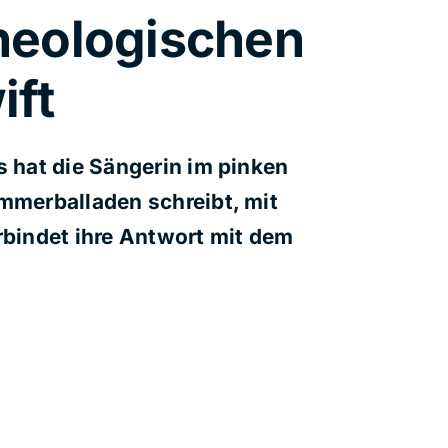
theologischen
ift
s hat die Sängerin im pinken
ummerballaden schreibt, mit
rbindet ihre Antwort mit dem