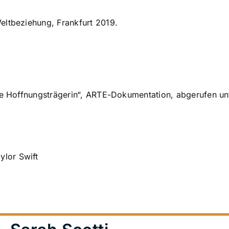
eltbeziehung, Frankfurt 2019.
che Hoffnungsträgerin“, ARTE-Dokumentation, abgerufen u
lor Swift