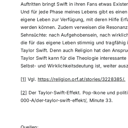
Auftritten bringt Swift in ihren Fans etwas Exis
Und für jede Phase meines Lebens gibt es einen 
eigene Leben zur Verfügung, mit deren Hilfe Er
werden können. Zudem verweisen die Resonanzer
Sehnsüchte: nach Aufgehobensein, nach wirklic
die für das eigene Leben stimmig und tragfähig 
Taylor Swift. Denn auch Religion hat den Ansp
Taylor Swift kann für die Theologie interessan
Selbst- und Wirklichkeitsdeutung ist, weiter aus
[1]
Vgl.
https://religion.orf.at/stories/3228385/.
[2]
Der Taylor-Swift-Effekt. Pop-Ikone und poli
000-A/der-taylor-swift-effekt/, Minute 33.
Quellen: